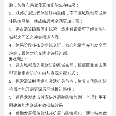
胁，防御布局变化直接影响生存结果；
2、城邦扩展过程伴随结构重组，不同区域联动形成整
体防御网络，使战略思考空间更加丰富；
3、远古遗迹隐藏历史线索，逐步解锁后可了解龙族与
城邦之间长久冲突根源内容；
4、终局阶段多条剧情线交汇，核心能量争夺引发全面
冲突，最终对抗充满史诗压迫感。
游戏用法：
1、进入城邦后先规划防御区域布局，根据巨龙袭击类
型调整重点防护方向与资源分配方式；
2、探索遗迹时需逐步激活机关节点，恢复古代防护结
构后才能开启更深层区域推进路径；
3、遭遇龙潮袭击时应快速调整防御阵列，合理利用不
同建筑能力形成有效抵抗效果；
4、后期发展需兼顾城邦扩展与防御强化，通过持续优