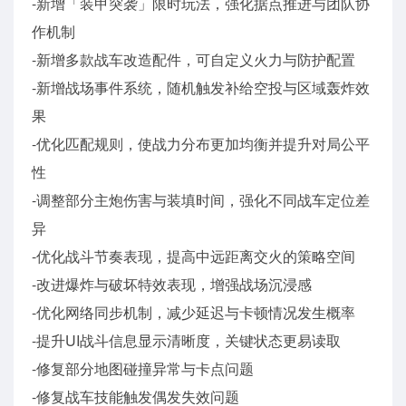
-新增「装甲突袭」限时玩法，强化据点推进与团队协
作机制
-新增多款战车改造配件，可自定义火力与防护配置
-新增战场事件系统，随机触发补给空投与区域轰炸效
果
-优化匹配规则，使战力分布更加均衡并提升对局公平
性
-调整部分主炮伤害与装填时间，强化不同战车定位差
异
-优化战斗节奏表现，提高中远距离交火的策略空间
-改进爆炸与破坏特效表现，增强战场沉浸感
-优化网络同步机制，减少延迟与卡顿情况发生概率
-提升UI战斗信息显示清晰度，关键状态更易读取
-修复部分地图碰撞异常与卡点问题
-修复战车技能触发偶发失效问题