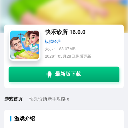
快乐诊所 16.0.0
模拟经营
大小：183.07MB
2026年05月28日最后更新
游戏首页
快乐诊所新手攻略
0
游戏介绍