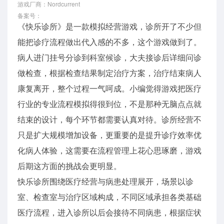
游戏厂商：Nordcurrent
备案号：
《快乐诊所》是一款模拟经营游戏，诊所开了不少但
能把诊疗流程做出代入感的不多，这个游戏做到了。
病人进门挂号分诊到科室候诊，大夫接诊后详细问诊
做检查，根据检查结果制定治疗方案，治疗结束病人
康复离开，整个过程一气呵成。小编觉得游戏把医疗
行业的专业流程模拟得很到位，不是那种无脑点点就
结束的设计，每个环节都需要认真对待。诊所经营不
只是扩大规模增加设备，更重要的是提升诊疗效率优
化病人体验，这需要在流程管理上花心思琢磨，游戏
后期这方面的挑战会更明显。
快乐诊所围绕医疗经营与病患处理展开，场景以诊
室、检查室与治疗区域构成，不同区域承担各类基础
医疗流程，进入诊所以后会接待不同病患，根据症状