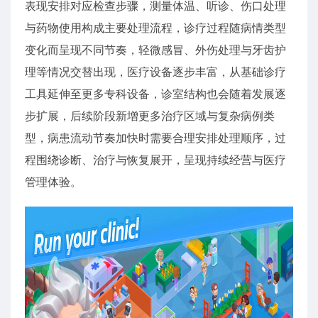
表现安排对应检查步骤，测量体温、听诊、伤口处理
与药物使用构成主要处理流程，诊疗过程随病情类型
变化而呈现不同节奏，轻微感冒、外伤处理与牙齿护
理等情况交替出现，医疗设备逐步丰富，从基础诊疗
工具延伸至更多专科设备，诊室结构也会随着发展逐
步扩展，后续阶段新增更多治疗区域与复杂病例类
型，病患流动节奏加快时需要合理安排处理顺序，过
程围绕诊断、治疗与恢复展开，呈现持续经营与医疗
管理体验。