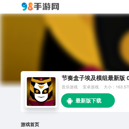
节奏盒子埃及模组最新版 0.
音乐游戏
安卓游戏
大小：163.57
游戏首页