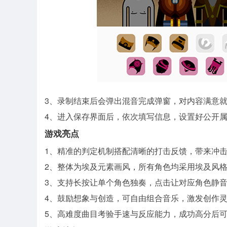
3、录制结束后会弹出混音完成弹窗，对内容满意就
4、进入保存界面后，依次填写信息，设置好公开
游戏亮点
1、精准的判定机制搭配清晰的打击反馈，带来冲
2、整体为埃及元素画风，所有角色均采用埃及风
3、支持长按让单个角色独奏，点击让对应角色静
4、鼓励想象与创造，可自由组合音乐，激发创作
5、高难度曲目考验手速与反应能力，成功高分后