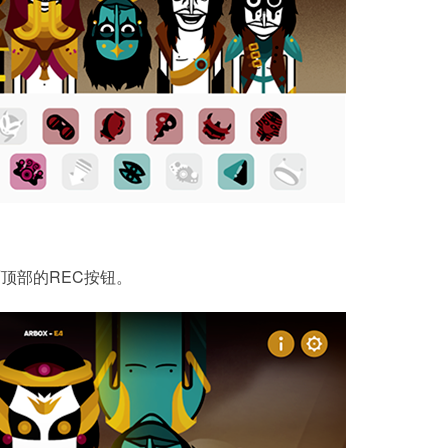
顶部的REC按钮。