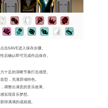
点击SAVE进入保存步骤。
属性后确认即可完成作品保存。
击力十足的清晰节奏打击感受。
格造型，充满异域特色。
音，调整出满意的音乐效果。
灵感实现音乐梦想。
可获得满满的成就感。