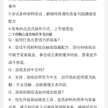
事件
3.尝试多样材料组合，解锁特殊属性装备与隐藏锻造
配方
4.简单的点击式操作方式，上手难度低
二十四颗心迷宫铁匠常见问题
Q：如何打造出更强力的装备?
A：尝试不同材料组合触发隐藏配方，部分特殊组合
可赋予装备吸血、暴击或元素附魔等特效，显著提升
战斗收益。
Q：游戏支持中文吗?
A：支持，游戏自带官方中文，但可惜的是明显为机
翻，不太流畅，但能看懂文本内容。
Q：游戏初期应该如何规划发展?
A：优先升级基础锻造工具，提高材料利用率与装备
品质，建立稳定收入后再投资探险装备，确保经济与