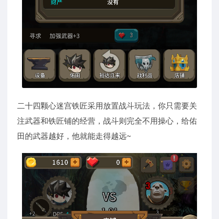
二十四颗心迷宫铁匠采用放置战斗玩法，你只需要关
注武器和铁匠铺的经营，战斗则完全不用操心，给佑
田的武器越好，他就能走得越远~