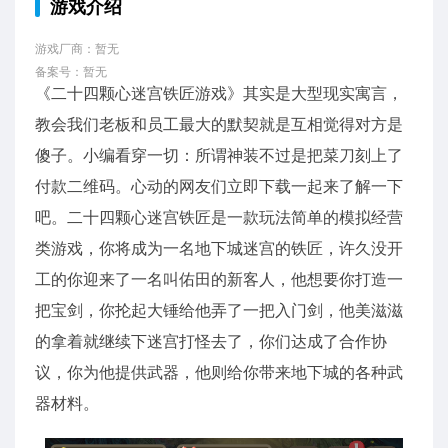
游戏介绍
游戏厂商：暂无
备案号：暂无
《二十四颗心迷宫铁匠游戏》其实是大型现实寓言，
教会我们老板和员工最大的默契就是互相觉得对方是
傻子。小编看穿一切：所谓神装不过是把菜刀刻上了
付款二维码。心动的网友们立即下载一起来了解一下
吧。二十四颗心迷宫铁匠是一款玩法简单的模拟经营
类游戏，你将成为一名地下城迷宫的铁匠，许久没开
工的你迎来了一名叫佑田的新客人，他想要你打造一
把宝剑，你抡起大锤给他弄了一把入门剑，他美滋滋
的拿着就继续下迷宫打怪去了，你们达成了合作协
议，你为他提供武器，他则给你带来地下城的各种武
器材料。