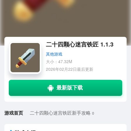
二十四颗心迷宫铁匠 1.1.3
其他游戏
大小：47.32M
2026年02月22日最后更新
游戏首页
二十四颗心迷宫铁匠新手攻略
0