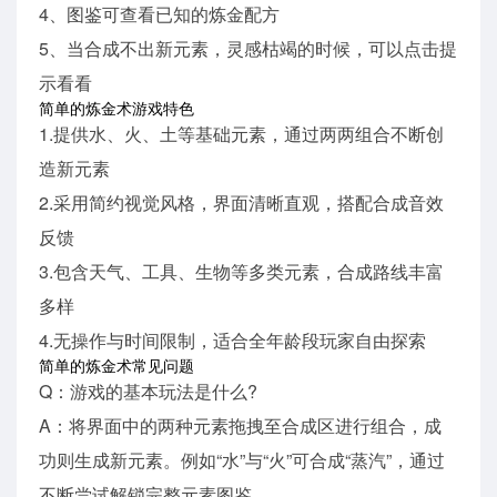
4、图鉴可查看已知的炼金配方
5、当合成不出新元素，灵感枯竭的时候，可以点击提
示看看
简单的炼金术游戏特色
1.提供水、火、土等基础元素，通过两两组合不断创
造新元素
2.采用简约视觉风格，界面清晰直观，搭配合成音效
反馈
3.包含天气、工具、生物等多类元素，合成路线丰富
多样
4.无操作与时间限制，适合全年龄段玩家自由探索
简单的炼金术常见问题
Q：游戏的基本玩法是什么?
A：将界面中的两种元素拖拽至合成区进行组合，成
功则生成新元素。例如“水”与“火”可合成“蒸汽”，通过
不断尝试解锁完整元素图鉴。