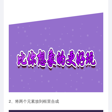
2、将两个元素放到框里合成