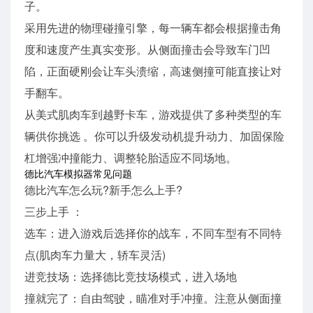
子。
采用先进的物理碰撞引擎，每一辆车都会根据撞击角
度和速度产生真实变形。从侧面撞击会导致车门凹
陷，正面硬刚会让车头溃缩，高速侧撞可能直接让对
手翻车。
从美式肌肉车到越野卡车，游戏提供了多种类型的车
辆供你挑选 。你可以升级发动机提升动力、加固保险
杠增强冲撞能力、调整轮胎适应不同场地。
德比汽车模拟器常见问题
德比汽车怎么玩?新手怎么上手?
三步上手 ：
选车：进入游戏后选择你的战车，不同车型有不同特
点(肌肉车力量大，轿车灵活)
进竞技场：选择德比竞技场模式，进入场地
撞就完了：自由驾驶，瞄准对手冲撞。注意从侧面撞