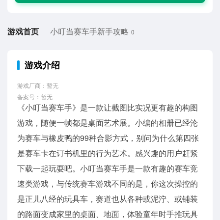
游戏首页
小叮当赛车手新手攻略
0
游戏介绍
游戏厂商：暂无
备案号：暂无
《小叮当赛车手》是一款让截图比实况更有趣的构图
游戏，随便一帧都是桌面艺术展。小编的相册已经沦
为赛车与橡皮鸭的99种合影方式，别问为什么第四张
是赛车卡在订书机里的行为艺术。感兴趣的用户赶紧
下载一起玩耍吧。小叮当赛车手是一款有趣的赛车竞
速类游戏，与传统赛车游戏不同的是，你这次操控的
是正儿八经的玩具车，赛道也从各种或泥泞、或铺装
的路面变成家里的桌面、地面，体验童年时手推玩具