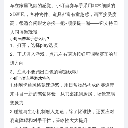
车在家里飞驰的感觉。小叮当赛车手采用非常细腻的
3D画风，各种物件、道具都富有童趣感，画面接受度
高，很适合闲暇之余搓一把~顺便提一嘴——它支持四
人同屏游玩哦!
小叮当赛车手怎么玩？
1、打开，选择play选项
2、正式进入游戏，点击左右两边按钮可调整赛车的前
进方向
3、注意不要跑出白色的赛道线哦!
小叮当赛车手游戏特色
1.休闲卡通风格竞速游戏，用日常物品构成的赛道带
来耳目一新的驾驶体验，从书桌跑到厨房，场景充满
想象力
2.碰撞与生存机制融入竞速，除了比谁快，还要应对
赛道障碍和对手干扰，策略性大大提升