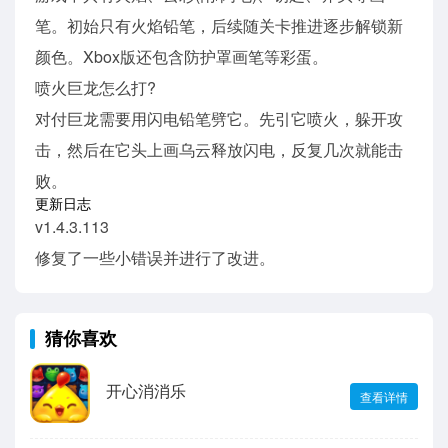
笔。初始只有火焰铅笔，后续随关卡推进逐步解锁新
颜色。Xbox版还包含防护罩画笔等彩蛋。
喷火巨龙怎么打?
对付巨龙需要用闪电铅笔劈它。先引它喷火，躲开攻
击，然后在它头上画乌云释放闪电，反复几次就能击
败。
更新日志
v1.4.3.113
修复了一些小错误并进行了改进。
猜你喜欢
开心消消乐
查看详情