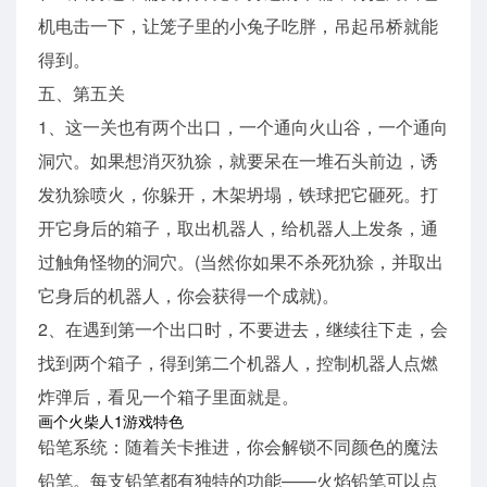
机电击一下，让笼子里的小兔子吃胖，吊起吊桥就能
得到。
五、第五关
1、这一关也有两个出口，一个通向火山谷，一个通向
洞穴。如果想消灭犰狳，就要呆在一堆石头前边，诱
发犰狳喷火，你躲开，木架坍塌，铁球把它砸死。打
开它身后的箱子，取出机器人，给机器人上发条，通
过触角怪物的洞穴。(当然你如果不杀死犰狳，并取出
它身后的机器人，你会获得一个成就)。
2、在遇到第一个出口时，不要进去，继续往下走，会
找到两个箱子，得到第二个机器人，控制机器人点燃
炸弹后，看见一个箱子里面就是。
画个火柴人1游戏特色
铅笔系统：随着关卡推进，你会解锁不同颜色的魔法
铅笔。每支铅笔都有独特的功能——火焰铅笔可以点