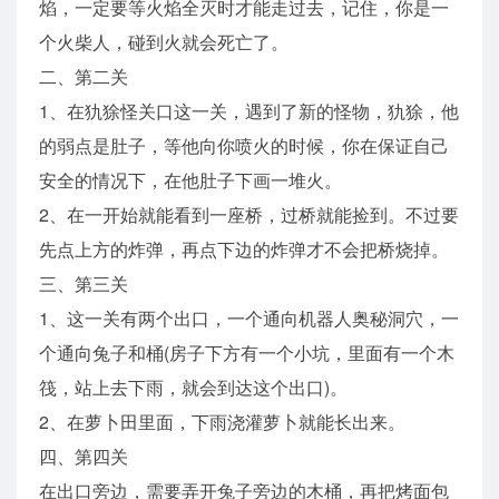
焰，一定要等火焰全灭时才能走过去，记住，你是一
个火柴人，碰到火就会死亡了。
二、第二关
1、在犰狳怪关口这一关，遇到了新的怪物，犰狳，他
的弱点是肚子，等他向你喷火的时候，你在保证自己
安全的情况下，在他肚子下画一堆火。
2、在一开始就能看到一座桥，过桥就能捡到。不过要
先点上方的炸弹，再点下边的炸弹才不会把桥烧掉。
三、第三关
1、这一关有两个出口，一个通向机器人奥秘洞穴，一
个通向兔子和桶(房子下方有一个小坑，里面有一个木
筏，站上去下雨，就会到达这个出口)。
2、在萝卜田里面，下雨浇灌萝卜就能长出来。
四、第四关
在出口旁边，需要弄开兔子旁边的木桶，再把烤面包