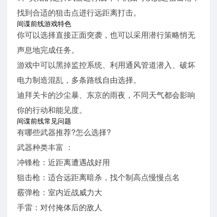
找到合适的狙击点进行远距离打击。
间谍前线游戏特色
你可以选择直接正面突袭，也可以采用潜行策略悄无
声息地完成任务。
游戏中可以黑掉监控系统、利用通风管道潜入、破坏
电力制造混乱，多条路线自由选择。
迪拜关卡的沙尘暴、东京的雨夜，不同天气都会影响
你的行动和能见度。
间谍前线常见问题
有哪些武器推荐?怎么选择?
武器种类丰富 ：
冲锋枪：近距离遭遇战好用
狙击枪：适合远距离暗杀，找个制高点慢慢点名
霰弹枪：室内近战威力大
手雷：对付掩体后的敌人