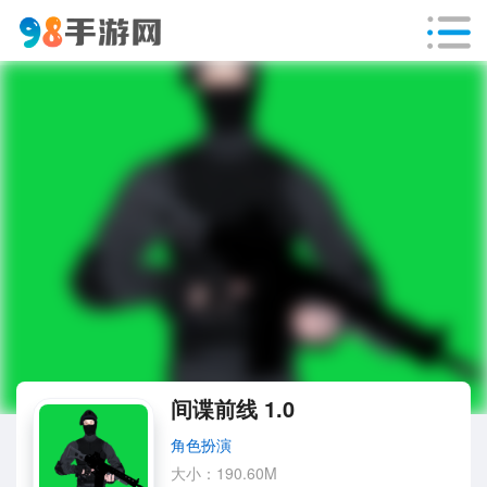
间谍前线 1.0
角色扮演
大小：190.60M