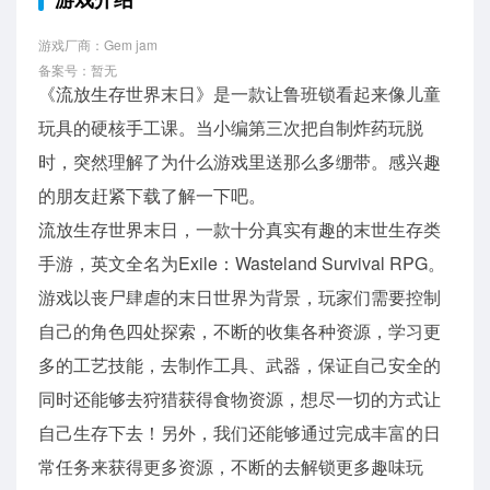
游戏厂商：Gem jam
备案号：暂无
《流放生存世界末日》是一款让鲁班锁看起来像儿童
玩具的硬核手工课。当小编第三次把自制炸药玩脱
时，突然理解了为什么游戏里送那么多绷带。感兴趣
的朋友赶紧下载了解一下吧。
流放生存世界末日，一款十分真实有趣的末世生存类
手游，英文全名为Exile：Wasteland Survival RPG。
游戏以丧尸肆虐的末日世界为背景，玩家们需要控制
自己的角色四处探索，不断的收集各种资源，学习更
多的工艺技能，去制作工具、武器，保证自己安全的
同时还能够去狩猎获得食物资源，想尽一切的方式让
自己生存下去！另外，我们还能够通过完成丰富的日
常任务来获得更多资源，不断的去解锁更多趣味玩