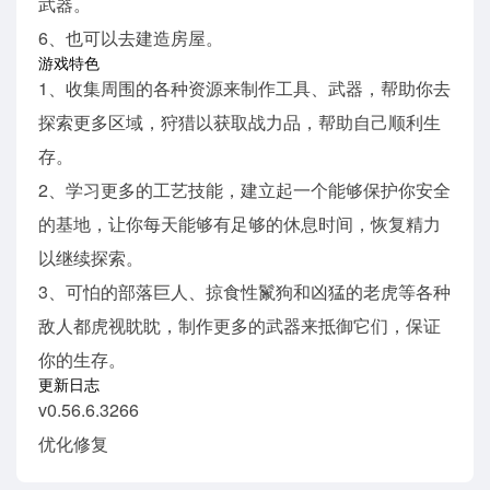
武器。
6、也可以去建造房屋。
游戏特色
1、收集周围的各种资源来制作工具、武器，帮助你去
探索更多区域，狩猎以获取战力品，帮助自己顺利生
存。
2、学习更多的工艺技能，建立起一个能够保护你安全
的基地，让你每天能够有足够的休息时间，恢复精力
以继续探索。
3、可怕的部落巨人、掠食性鬣狗和凶猛的老虎等各种
敌人都虎视眈眈，制作更多的武器来抵御它们，保证
你的生存。
更新日志
v0.56.6.3266
优化修复