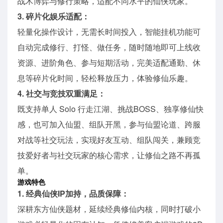
战术博弈与修行策略，适配不同水平的仙侠玩家。
3. 碎片化娱乐适配：
轻量化操作设计，无需长时间投入，智能挂机功能可
自动完成修行、打怪、做任务，随时随地即可上线收
资源、进阶角色、参与短期活动，完美适配通勤、休
息等碎片化时间，轻松释放压力，体验修仙乐趣。
4. 社交与竞技双重满足：
既支持单人 Solo 行走江湖、挑战BOSS、独享修仙快
感，也可加入仙盟、组队开黑，参与仙盟论道、跨服
对战等社交玩法，实现好友互动、组队闯关，兼顾竞
技爱好者与社交玩家的核心需求，让修仙之路不再孤
单。
游戏特色
1. 经典仙侠IP加持，品质保障：
深耕东方仙侠题材，延续经典修仙内核，同时打破小