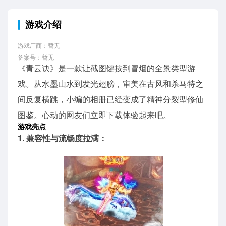
游戏介绍
游戏厂商：暂无
备案号：暂无
《青云诀》是一款让截图键按到冒烟的全景类型游
戏。从水墨山水到发光翅膀，审美在古风和杀马特之
间反复横跳，小编的相册已经变成了精神分裂型修仙
图鉴。心动的网友们立即下载体验起来吧。
游戏亮点
1. 兼容性与流畅度拉满：