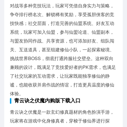
对战等多种竞技玩法，玩家可凭借自身实力与策略，
争夺排行榜名次、解锁稀有奖励，享受孤胆侠客的竞
技快感；社交层面，打造完善的仙盟系统、好友互动
系统，玩家可加入仙盟，参与仙盟论道、仙盟副本，
与盟友协同作战、共享资源，也可添加好友、组队闯
关、互送道具，甚至组建修仙小队，一起探索秘境、
挑战世界BOSS，彻底打通跨服社交壁垒。这种双向
兼顾的设计，既满足了竞技爱好者的PK需求，也满足
了社交玩家的互动需求，让玩家既能独享修仙的静
谧，也能收获并肩作战的情谊，打造更具温度的修仙
体验。
青云诀之伏魔内购版下载入口
青云诀之伏魔是一款玄幻修真题材的角色扮演手游，
玩家将在游戏中化身修真者，穿梭于修仙界进行探