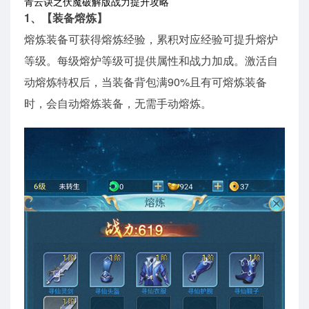
青云诀之伏魔破解版战力提升攻略
1、【装备熔炼】
熔炼装备可获得熔炼经验，累积对应经验可提升熔炉
等级。每级熔炉等级可提供属性和战力加成。激活自
动熔炼特权后，当装备背包满90%且有可熔炼装备
时，会自动熔炼装备，无需手动熔炼。