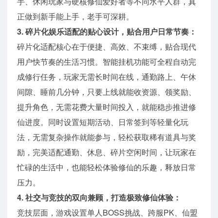
手、休闲玩家与硬核修仙爱好者等不同水平人群，真
正做到新手能上手，老手可深耕。
3. 碎片化娱乐适配的贴心设计，贴合用户日常节奏：
碎片化适配核心在于便捷、高效、不束缚，贴合现代
用户快节奏的生活习惯。智能挂机功能可全程自动完
成修行任务，玩家无需长时间在线，通勤路上、午休
间隙、睡前几分钟，只要上线就能收资源、领奖励、
提升角色，无需花费大量时间投入，就能稳步推进修
仙进度。同时设置短期活动、日常签到等轻量化玩
法，无需复杂操作就能参与，轻松获取稀有道具与奖
励，完美适配通勤、休息、碎片空闲时间，让玩家在
忙碌的生活中，也能轻松体验修仙的乐趣，释放日常
压力。
4. 社交与竞技的双向兼顾，打造极致修仙体验：
竞技层面，游戏设置单人BOSS挑战、跨服PK、仙盟