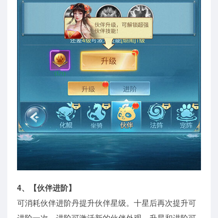
4、【伙伴进阶】
可消耗伙伴进阶丹提升伙伴星级。十星后再次提升可
进阶一次。进阶可激活新的伙伴外观。升星和进阶可