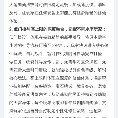
大范围仙法技能时依旧稳定流畅，加载速度快、响应
及时，让玩家在任何设备上都能拥有丝滑顺畅的修仙
体验。
2. 低门槛与高上限的深度融合，适配不同水平玩家：
低门槛设计体现在极致精简的新手引导，将原本需半
小时的引导流程压缩至5分钟，让玩家快速进入核心修
仙玩法；自动战斗、智能挂机功能可自动完成打怪、
做任务、收资源等操作，新手无需学习复杂操控，无
需花费大量时间肝级，就能轻松提升角色等级、解锁
核心玩法。高上限则体现在深度的修仙体系，涵盖职
业技能搭配、装备锻造、宝石镶嵌、境界突破、宠物
养成等多元进阶内容，从筑基期的灵田种植到渡劫期
的天雷淬体，每个境界突破都有专属剧情与奖励，支
持玩家根据自身喜好制定个性化修仙策略，适配新