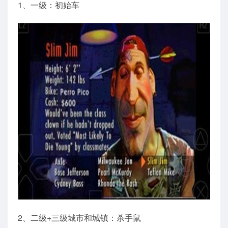
1、一级：初始车
2、二级+三级城市和城镇：杀手鼠