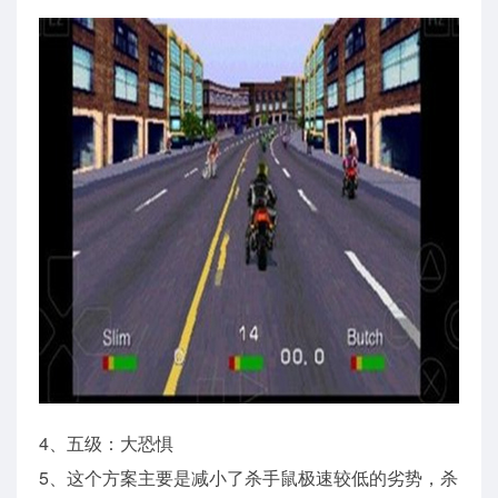
4、五级：大恐惧
5、这个方案主要是减小了杀手鼠极速较低的劣势，杀