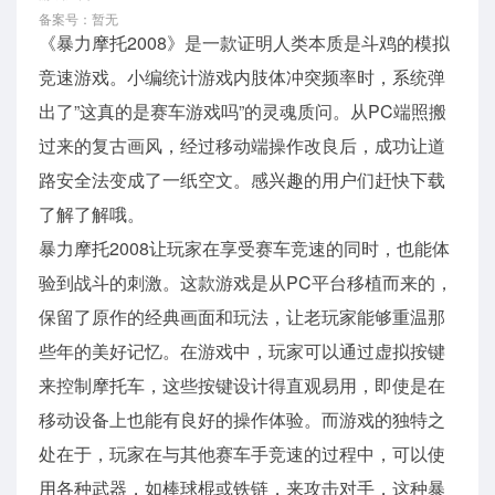
备案号：暂无
《暴力摩托2008》是一款证明人类本质是斗鸡的模拟
竞速游戏。小编统计游戏内肢体冲突频率时，系统弹
出了”这真的是赛车游戏吗”的灵魂质问。从PC端照搬
过来的复古画风，经过移动端操作改良后，成功让道
路安全法变成了一纸空文。感兴趣的用户们赶快下载
了解了解哦。
暴力摩托2008让玩家在享受赛车竞速的同时，也能体
验到战斗的刺激。这款游戏是从PC平台移植而来的，
保留了原作的经典画面和玩法，让老玩家能够重温那
些年的美好记忆。在游戏中，玩家可以通过虚拟按键
来控制摩托车，这些按键设计得直观易用，即使是在
移动设备上也能有良好的操作体验。而游戏的独特之
处在于，玩家在与其他赛车手竞速的过程中，可以使
用各种武器，如棒球棍或铁链，来攻击对手，这种暴