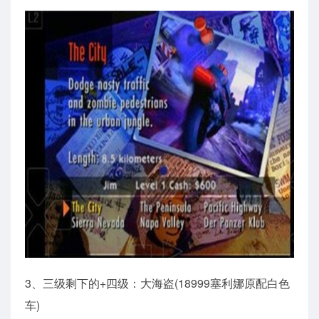
3、三级剩下的+四级：大海盗(18999塞利娜原配白色
车)