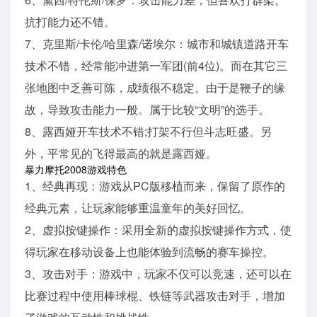
抗打能力还不错。
7、克里斯/卡伦/哈里森/诺埃尔：城市和城镇道路开车
技术不错，经常能冲进第一军团(前4位)。而在其它三
张地图中乏善可陈，成绩很不稳定。由于是鞭子的缘
故，导致攻击能力一般。属于比较“文明”的选手。
8、露西娅开车技术不错;打架不行但斗志旺盛。另
外，平常见的飞得最高的就是露西娅。
暴力摩托2008游戏特色
1、经典再现：游戏从PC版移植而来，保留了原作的
经典元素，让玩家能够重温童年的美好回忆。
2、虚拟按键操作：采用全新的虚拟按键操作方式，使
得玩家在移动设备上也能体验到流畅的赛车操控。
3、攻击对手：游戏中，玩家不仅可以竞速，还可以在
比赛过程中使用棒球棍、铁链等武器攻击对手，增加