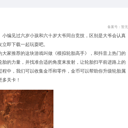
备案号：暂无
。小编见过六岁小孩和六十岁大爷同台竞技，区别是大爷会认真
友立即下载一起玩耍吧。
为大家推荐的这块游戏叫做《模拟轮胎高手》，和抖音上热门的
轮胎的力量，并找准合适的角度来发射，让轮胎扫平前进路上的
过程中，我们可以收集金币和零件，金币可以帮助你升级轮胎属
更多关卡！