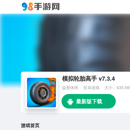
模拟轮胎高手 v7.3.4
益智休闲
安卓游戏
大小：635.6
游戏首页