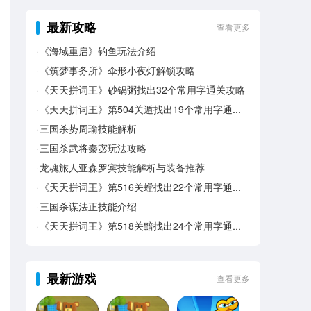
最新攻略
查看更多
《海域重启》钓鱼玩法介绍
《筑梦事务所》伞形小夜灯解锁攻略
《天天拼词王》砂锅粥找出32个常用字通关攻略
《天天拼词王》第504关遁找出19个常用字通关攻略
三国杀势周瑜技能解析
三国杀武将秦宓玩法攻略
龙魂旅人亚森罗宾技能解析与装备推荐
《天天拼词王》第516关螳找出22个常用字通关攻略
三国杀谋法正技能介绍
《天天拼词王》第518关黯找出24个常用字通关攻略
最新游戏
查看更多