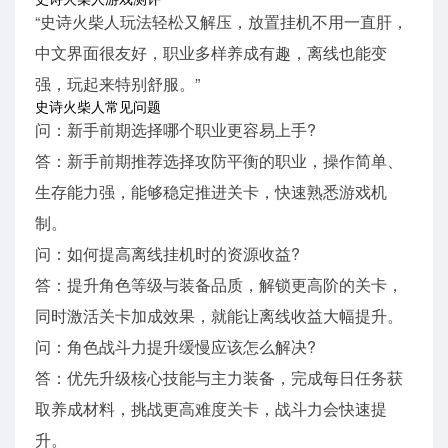
“史诗火柴人玩法轻松又解压，放置挂机不用一直肝，
中文界面很友好，职业多样养成有趣，离线也能变
强，玩起来特别舒服。”
史诗火柴人常见问题
问：新手前期选择哪个职业更容易上手?
答：新手前期推荐选择攻防平衡的职业，操作简单、
生存能力强，能够稳定推进关卡，快速熟悉游戏机
制。
问：如何提高离线挂机时的资源收益?
答：提升角色等级与装备品质，解锁更高阶的关卡，
同时激活关卡加成效果，就能让离线收益大幅提升。
问：角色战斗力提升缓慢应该怎么解决?
答：优先升级核心技能与主力装备，完成每日任务获
取养成材料，挑战更高难度关卡，战斗力会快速提
升。