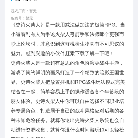
游戏厂商：暂无
备案号：暂无
《史诗火柴人》是一款用减法做加法的极简RPG。当
小编看到有人为争论火柴人弓箭手和法师哪个更强而
吵上论坛时，才意识到这群棍状生物真有不可思议的
魅力。感到兴趣的小伙伴赶紧下载了解一下吧！
史诗火柴人是一款超有意思的角色扮演类战斗手游，
游戏了简约鲜明的画风打造了一个精致的暗影王国世
界。史诗火柴人把放置挂机和RPG战斗玩法模式完美
结合在一起，简单容易上手的操作适合各个年龄段的
朋友体验。史诗火柴人中你可以自由选择不同职业培
养专属角色，打造属于自己的战斗风格应对后期的各
种未知危险任务。就算你退出史诗火柴人系统也会自
动进行资源收集，就算你没什么时间游玩也可以轻松