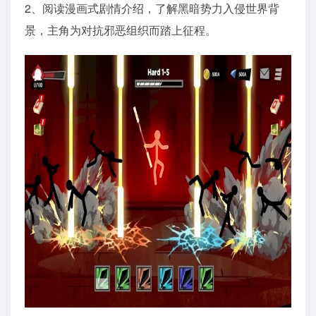
2、阅读漫画式剧情介绍，了解黑暗势力入侵世界背
景，主角为对抗邪恶组织而踏上征程。