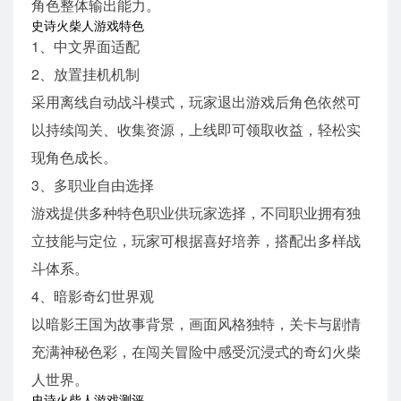
角色整体输出能力。
史诗火柴人游戏特色
1、中文界面适配
2、放置挂机机制
采用离线自动战斗模式，玩家退出游戏后角色依然可
以持续闯关、收集资源，上线即可领取收益，轻松实
现角色成长。
3、多职业自由选择
游戏提供多种特色职业供玩家选择，不同职业拥有独
立技能与定位，玩家可根据喜好培养，搭配出多样战
斗体系。
4、暗影奇幻世界观
以暗影王国为故事背景，画面风格独特，关卡与剧情
充满神秘色彩，在闯关冒险中感受沉浸式的奇幻火柴
人世界。
史诗火柴人游戏测评