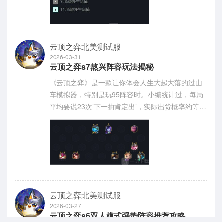
云顶之弈北美测试服
2026-03-31
云顶之弈s7熬兴阵容玩法揭秘
《云顶之弈》是一款让你体会人生大起大落的过山
车模拟器，特别是玩95阵容时。小编统计过，每局
平均要说23次’下一抽肯定出’，实际出货概率约等于
中便利店再来一瓶。感兴趣的网友与小编来了解一
下吧！
云顶之弈北美测试服
2026-03-27
云顶之弈s6双人模式强势阵容推荐攻略