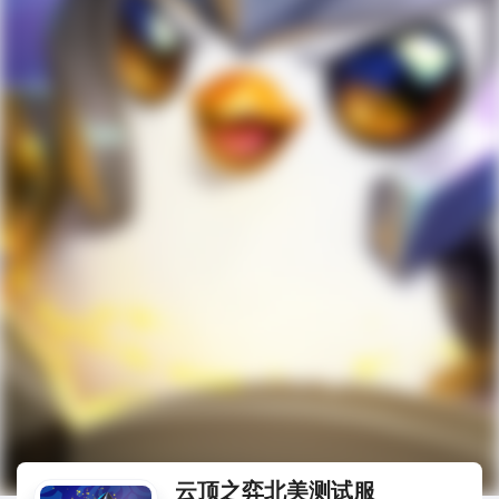
云顶之弈北美测试服