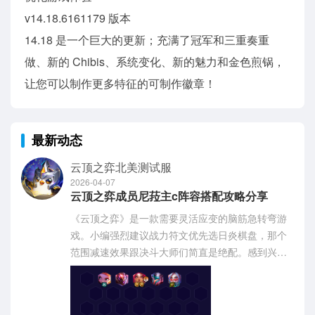
v14.18.6161179 版本
14.18 是一个巨大的更新；充满了冠军和三重奏重
做、新的 Chibis、系统变化、新的魅力和金色煎锅，
让您可以制作更多特征的可制作徽章！
最新动态
云顶之弈北美测试服
2026-04-07
云顶之弈成员尼菈主c阵容搭配攻略分享
《云顶之弈》是一款需要灵活应变的脑筋急转弯游
戏。小编强烈建议战力符文优先选日炎棋盘，那个
范围减速效果跟决斗大师们简直是绝配。感到兴趣
的网友们与小编深入了解一下吧！