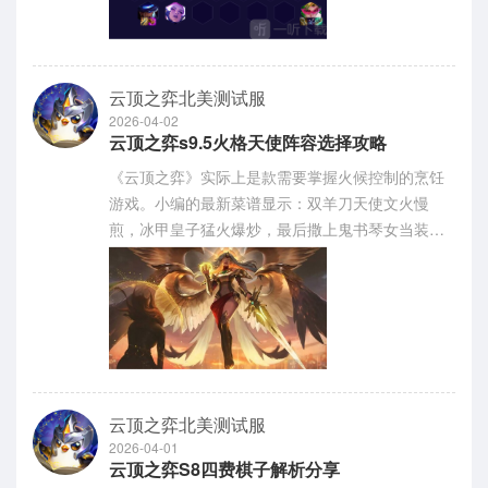
云顶之弈北美测试服
2026-04-02
云顶之弈s9.5火格天使阵容选择攻略
《云顶之弈》实际上是款需要掌握火候控制的烹饪
游戏。小编的最新菜谱显示：双羊刀天使文火慢
煎，冰甲皇子猛火爆炒，最后撒上鬼书琴女当装饰
香菜。感到兴趣的用户们与小编深入了解一下吧。
云顶之弈北美测试服
2026-04-01
云顶之弈S8四费棋子解析分享