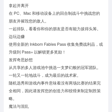
拿起并离开
在 PC、Mac 和移动设备上的回合制战斗中挑战您的
朋友并摧毁您的敌人。
一起排队，看看你和你的朋友是否有能力拔得头筹。
边玩边赚
使用全新的 Inkborn Fables Pass 收集免费战利品，或
升级到 Pass+ 以解锁更多奖励！
发挥奇思妙想
从共享的多人游戏池中挑选一支梦幻般的冠军团队。
一轮又一轮地战斗，成为最后的战术家。
随机选秀和游戏内事件意味着没有两场比赛的结果完
全相同，因此请发挥您的创造力和狡猾来制定制胜策
略。
魔法与混乱