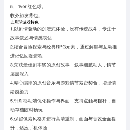
5、river-红色球。
收齐触发背包。
去月球游戏特色
1.以剧情驱动的沉浸式体验，没有传统战斗，专注于
故事叙述与情感表达
2.结合冒险探索与经典RPG元素，通过解谜与互动推
进记忆回溯进程
3.荣获最佳剧本奖的原创故事，叙事细腻动人，情节
层层深入
4.精心编排的原创音乐与游戏情节紧密契合，增强情
绪感染力
5.针对移动端优化操作与界面，支持点触与摇杆，自
动存档随时畅玩
6.保留像素风格并进行高清重制，画面与音效全面提
升，适应手机体验