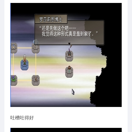
吐槽吐得好