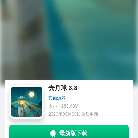
去月球 3.8
其他游戏
大小：288.98M
2026年03月09日最后更新