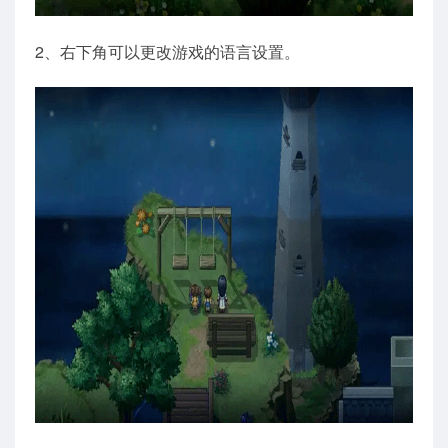
2、右下角可以更改游戏的语言设置。