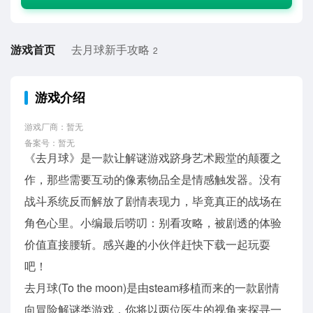
游戏首页
去月球新手攻略
2
游戏介绍
游戏厂商：暂无
备案号：暂无
《去月球》是一款让解谜游戏跻身艺术殿堂的颠覆之
作，那些需要互动的像素物品全是情感触发器。没有
战斗系统反而解放了剧情表现力，毕竟真正的战场在
角色心里。小编最后唠叨：别看攻略，被剧透的体验
价值直接腰斩。感兴趣的小伙伴赶快下载一起玩耍
吧！
去月球(To the moon)是由steam移植而来的一款剧情
向冒险解谜类游戏，你将以两位医生的视角来探寻一