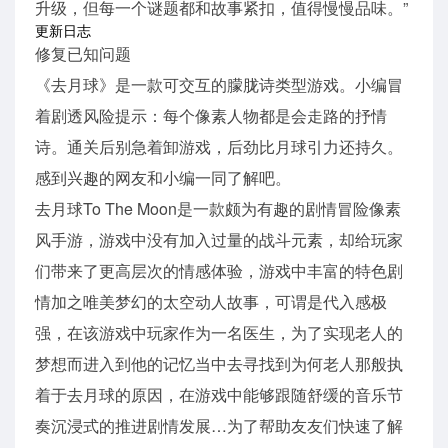
升级，但每一个谜题都和故事紧扣，值得慢慢品味。”
更新日志
修复已知问题
《去月球》是一款可交互的朦胧诗类型游戏。小编冒
着剧透风险提示：每个像素人物都是会走路的抒情
诗。通关后别急着卸游戏，后劲比月球引力还持久。
感到兴趣的网友和小编一同了解吧。
去月球To The Moon是一款颇为有趣的剧情冒险像素
风手游，游戏中没有加入过量的战斗元素，却给玩家
们带来了更高层次的情感体验，游戏中丰富的特色剧
情加之唯美梦幻的太空动人故事，可谓是代入感极
强，在该游戏中玩家作为一名医生，为了实现老人的
梦想而进入到他的记忆当中去寻找到为何老人那般执
着于去月球的原因，在游戏中能够跟随舒缓的音乐节
奏沉浸式的推进剧情发展…为了帮助友友们快速了解