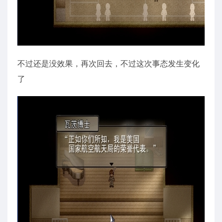
不过还是没效果，再次回去，不过这次事态发生变化
了