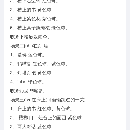
2、楼下右边钟-红色球。
3、楼上的书-黄色球。
4、楼上紫色花-紫色球。
5、楼上桌子腌橄榄-绿色球。
收齐下楼触发雨伞。
场景二john在灯 塔
1、墓碑-蓝色球。
2、鸭嘴兽-红色球、紫色球。
3、灯塔灯泡-黄色球。
4、john-绿色球。
收齐触发鸭嘴兽。
场景三rive在床上(可偷懒跳过的一关)
1、床上的书-红色球、黄色球。
2、 楼梯 口，灶台上的面团-紫色球。
3、两人对话-蓝色球。