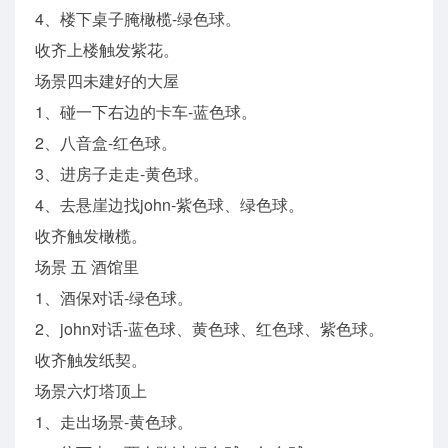
4、楼下桌子腌橄榄-绿色球。
收齐上楼触发紫花。
场景四未建好的大屋
1、碰一下右边的卡车-蓝色球。
2、八音盒-红色球。
3、进房子走走-黄色球。
4、去悬崖边找john-紫色球、绿色球。
收齐触发橄榄。
场景 五 酒馆里
1、酒保对话-绿色球。
2、john对话-蓝色球、黄色球、红色球、紫色球。
收齐触发纸契。
场景六灯塔顶上
1、走出场景-黄色球。