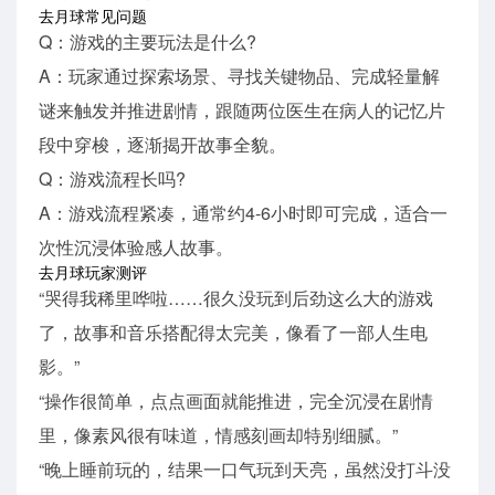
去月球常见问题
Q：游戏的主要玩法是什么?
A：玩家通过探索场景、寻找关键物品、完成轻量解
谜来触发并推进剧情，跟随两位医生在病人的记忆片
段中穿梭，逐渐揭开故事全貌。
Q：游戏流程长吗?
A：游戏流程紧凑，通常约4-6小时即可完成，适合一
次性沉浸体验感人故事。
去月球玩家测评
“哭得我稀里哗啦……很久没玩到后劲这么大的游戏
了，故事和音乐搭配得太完美，像看了一部人生电
影。”
“操作很简单，点点画面就能推进，完全沉浸在剧情
里，像素风很有味道，情感刻画却特别细腻。”
“晚上睡前玩的，结果一口气玩到天亮，虽然没打斗没