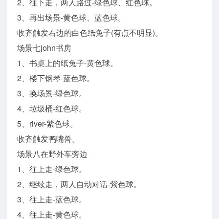
2、往下走，两人路过-绿色球、红色球。
3、再出场景-黄色球、蓝色球。
收齐触发右边的白色纸兔子(有点不明显)。
场景七john书房
1、书桌上的纸兔子-黄色球。
2、楼下钢琴-蓝色球。
3、换场景-绿色球。
4、垃圾桶-红色球。
5、river-紫色球。
收齐触发鸭嘴兽。
场景八在野外车旁边
1、往上走-绿色球。
2、继续走，两人自动对话-紫色球。
3、往上走-蓝色球。
4、往上走-黄色球。