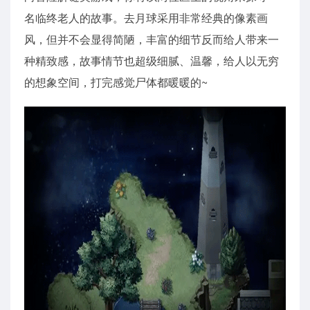
名临终老人的故事。去月球采用非常经典的像素画
风，但并不会显得简陋，丰富的细节反而给人带来一
种精致感，故事情节也超级细腻、温馨，给人以无穷
的想象空间，打完感觉尸体都暖暖的~