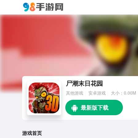
尸潮末日花园
其他游戏
安卓游戏
大小：0.00M
游戏首页