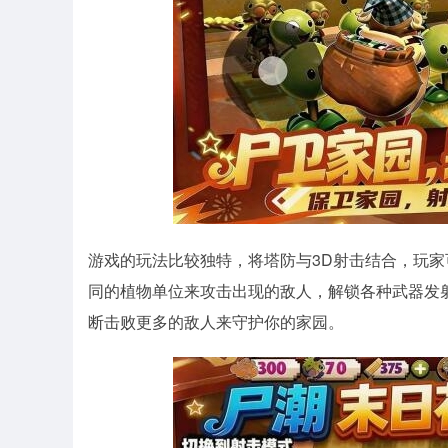
游戏的玩法比较独特，将塔防与3D射击结合，玩
同的植物单位来攻击出现的敌人，解锁各种武器发
断击败更多的敌人来守护你的家园。