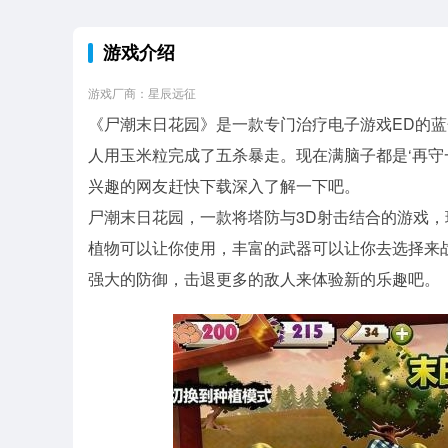
游戏介绍
游戏厂商：星辰远征
《尸潮末日花园》是一款专门治疗电子游戏ED的
人用玉米粒完成了五杀暴走。现在满脑子都是‘再守
兴趣的网友赶快下载深入了解一下吧。
尸潮末日花园，一款将塔防与3D射击结合的游戏
植物可以让你使用，丰富的武器可以让你去选择来
强大的防御，击退更多的敌人来体验新的乐趣吧。