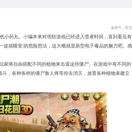
备案号：暂无
蓝色小药丸。小编本来对塔防游戏已经进入贤者时间，直到看见有
一波就睡觉’的危险想法，这大概就是新型电子毒品的魅力吧。感
，玩家将自由搭配不同的植物来击退这些僵尸。在游戏中有不同的
战斗，各种各样的僵尸敌人将等你去消灭，放置各种植物来建立