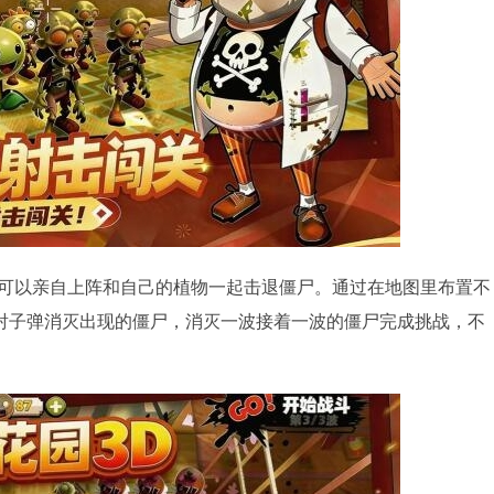
家可以亲自上阵和自己的植物一起击退僵尸。通过在地图里布置不
射子弹消灭出现的僵尸，消灭一波接着一波的僵尸完成挑战，不