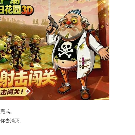
择完成。
等你去消灭。