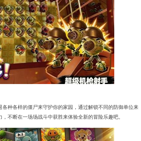
退各种各样的僵尸来守护你的家园，通过解锁不同的防御单位来
力，不断在一场场战斗中获胜来体验全新的冒险乐趣吧。