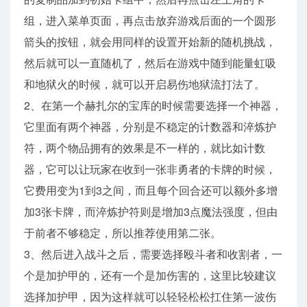
组，进入菜单页面，再点击放弃游戏后面的一个圆形
箭头的按钮，就会用同样的设置开始新的随机挑战，
然后就可以一直随机了，然后在游戏中随到能量虹吸
和地狱火的时候，就可以开启易伤地狱流打法了。
2、在第一个赫扎尔的宝库的时候需要选择一个神器，
它里面有两个神器，分别是不稳定的计数器和淬炼护
符，两个物品拥有的效果是不一样的，就比如计数
器，它可以让玩家在收到一张非勇者的卡牌的时候，
它费用变为1到3之间，而且每个回合还可以额外多增
加3张卡牌，而淬炼护符则是增加3点魔法强度，但由
于前者不够稳定，所以推荐使用第二张。
3、然后进入战斗之后，需要选择殴斗者和收割者，一
个是加护甲的，还有一个是加伤害的，这里比较建议
选择加护甲，因为这样就可以轻轻松松扛住第一波伤