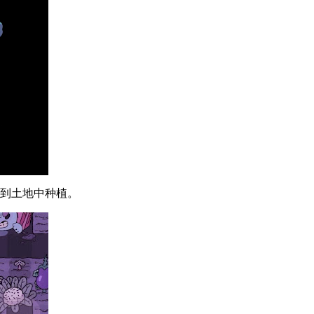
置到土地中种植。