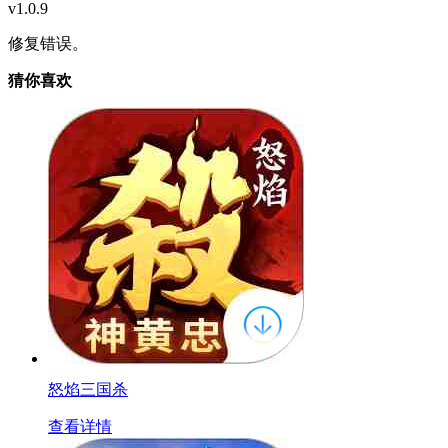
v1.0.9
修复错误。
猜你喜欢
怒焰三国杀
查看详情