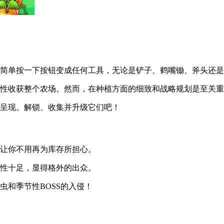
过简单按一下按钮变成任何工具，无论是铲子、鹤嘴锄、斧头还
次性收获整个农场。然而，在种植方面的细致和战略规划是至关
式呈现。解锁、收集并升级它们吧！
，让你不用再为库存所担心。
个性十足，显得格外的出众。
虫和季节性BOSS的入侵！