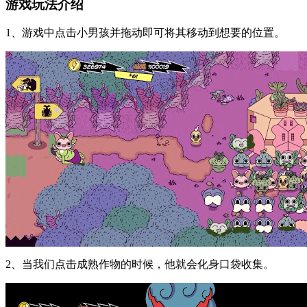
游戏玩法介绍
1、游戏中点击小男孩并拖动即可将其移动到想要的位置。
2、当我们点击成熟作物的时候，他就会化身口袋收集。