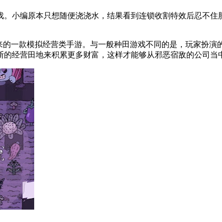
戏。小编原本只想随便浇浇水，结果看到连锁收割特效后忍不住
am同名游戏移植而来的一款模拟经营类手游。与一般种田游戏不同的是，
断的经营田地来积累更多财富，这样才能够从邪恶宿敌的公司当