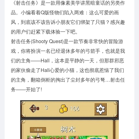
《射击任务》是一款用像素美学讲黑暗童话的另类作
品。小编看着Q版怪物们陷入两难：这么可爱的画
风，到底该不该告诉小朋友它们绑架了只猫？感兴趣
的用户们赶紧下载体验一下吧。
射击任务(Shooty Quest)是一款节奏非常快的冒险游
戏，你将扮演一名已经退休多年的弓箭手，也就是我
们的主角——Hall，这本是平静的一天，但那群邪恶
的家伙偷走了Hall心爱的小猫，这也彻底惹恼了我们
的主角，翻箱倒柜的掏出了尘封多年的弓弩…射击任
务——开始了!