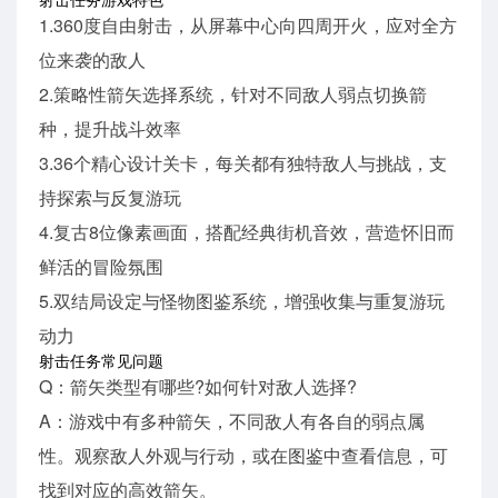
1.360度自由射击，从屏幕中心向四周开火，应对全方
位来袭的敌人
2.策略性箭矢选择系统，针对不同敌人弱点切换箭
种，提升战斗效率
3.36个精心设计关卡，每关都有独特敌人与挑战，支
持探索与反复游玩
4.复古8位像素画面，搭配经典街机音效，营造怀旧而
鲜活的冒险氛围
5.双结局设定与怪物图鉴系统，增强收集与重复游玩
动力
射击任务常见问题
Q：箭矢类型有哪些?如何针对敌人选择?
A：游戏中有多种箭矢，不同敌人有各自的弱点属
性。观察敌人外观与行动，或在图鉴中查看信息，可
找到对应的高效箭矢。