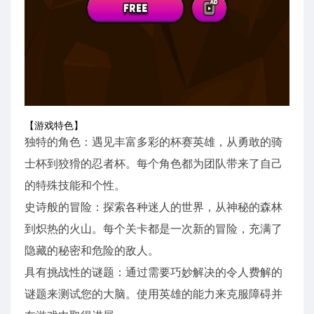
【游戏特色】
独特的角色：遇见丰富多彩的杯赛英雄，从勇敢的骑
士杯到狡猾的忍者杯。每个角色都为团队带来了自己
的特殊技能和个性。
史诗般的冒险：探索各种迷人的世界，从神秘的森林
到炽热的火山。每个关卡都是一次新的冒险，充满了
隐藏的秘密和危险的敌人。
具有挑战性的谜题：通过需要巧妙解决的令人费解的
谜题来测试您的大脑。使用英雄的能力来克服障碍并