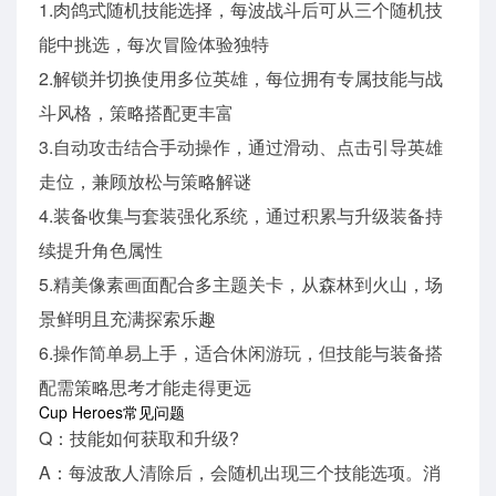
1.肉鸽式随机技能选择，每波战斗后可从三个随机技
能中挑选，每次冒险体验独特
2.解锁并切换使用多位英雄，每位拥有专属技能与战
斗风格，策略搭配更丰富
3.自动攻击结合手动操作，通过滑动、点击引导英雄
走位，兼顾放松与策略解谜
4.装备收集与套装强化系统，通过积累与升级装备持
续提升角色属性
5.精美像素画面配合多主题关卡，从森林到火山，场
景鲜明且充满探索乐趣
6.操作简单易上手，适合休闲游玩，但技能与装备搭
配需策略思考才能走得更远
Cup Heroes常见问题
Q：技能如何获取和升级?
A：每波敌人清除后，会随机出现三个技能选项。消