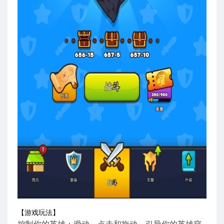
【游戏玩法】
控制你的英雄：滑动、点击和拖动，引导你的英雄穿