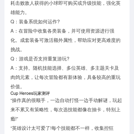
耗击败敌人获得的小球即可购买或升级技能，强化英
雄能力。
Q：装备系统如何运作?
A：在冒险中收集各类装备，并可使用资源进行强
化。成套装备可激活额外属性，帮助应对更高难度的
挑战。
Q：游戏是否支持重复游玩?
A：支持。随机技能选择、多位英雄、多主题关卡及
肉鸽元素，让每次冒险都有新体验，具备较高的重玩
价值。
Cup Heroes玩家测评
“操作真的很顺手，一边自动打怪一边手动解谜，玩起
来不累又有策略性，每次选技能都像在抽卡，特别上
瘾!”
“英雄设计太可爱了!每个技能都不一样，收集控狂