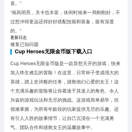
喜。”
“画风明亮，关卡也丰富，休闲时候来一局刚刚好，不
过想冲得更远还得好好搭配技能和装备，挺有深度
的。”
更新日志
修复已知问题
Cup Heroes无限金币版下载入口
Cup Heroes无限金币版是一款异想天开的游戏，快来
加入终生难忘的冒险！在这里，日常杯子变成强大的
英雄，踏上史诗般的任务，拯救他们心爱的女王！这
个充满乐趣的冒险将让你着迷于其迷人的角色、令人
兴奋的游戏玩法和无尽的挑战。这游戏简单易学，但
很难掌握，为所有年龄段的玩家提供无尽的乐趣。还
有引人入胜的故事情节，让自己沉浸在一个充满勇
气、团队合作和拯救女王的温馨故事中。