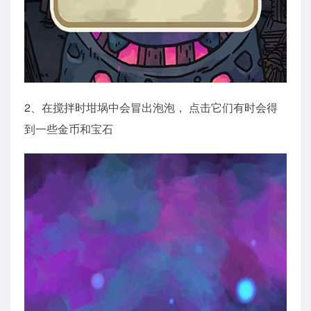
2、在搅拌时坩埚中会冒出泡泡， 点击它们有时会得
到一些金币和宝石