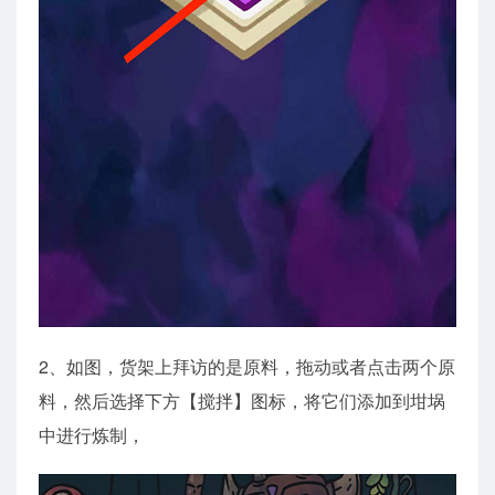
2、如图，货架上拜访的是原料，拖动或者点击两个原
料，然后选择下方【搅拌】图标，将它们添加到坩埚
中进行炼制，