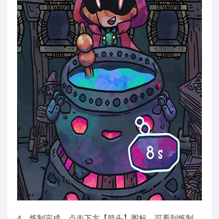
4、炼制完成，点击下方【箭头】图标，可看到炼制