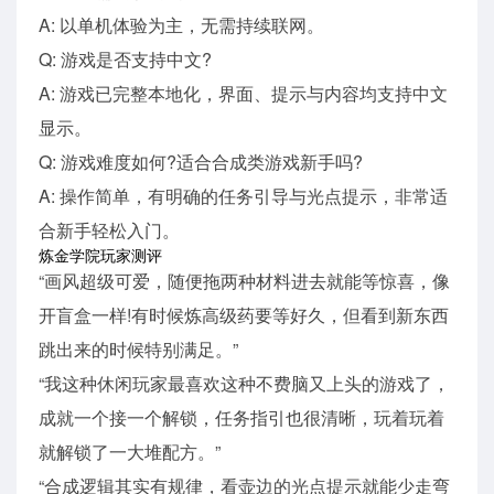
A: 以单机体验为主，无需持续联网。
Q: 游戏是否支持中文?
A: 游戏已完整本地化，界面、提示与内容均支持中文
显示。
Q: 游戏难度如何?适合合成类游戏新手吗?
A: 操作简单，有明确的任务引导与光点提示，非常适
合新手轻松入门。
炼金学院玩家测评
“画风超级可爱，随便拖两种材料进去就能等惊喜，像
开盲盒一样!有时候炼高级药要等好久，但看到新东西
跳出来的时候特别满足。”
“我这种休闲玩家最喜欢这种不费脑又上头的游戏了，
成就一个接一个解锁，任务指引也很清晰，玩着玩着
就解锁了一大堆配方。”
“合成逻辑其实有规律，看壶边的光点提示就能少走弯