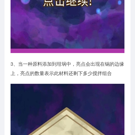
3、当一种原料添加到坩埚中，亮点会出现在锅的边缘
上，亮点的数量表示此材料还剩下多少搅拌组合