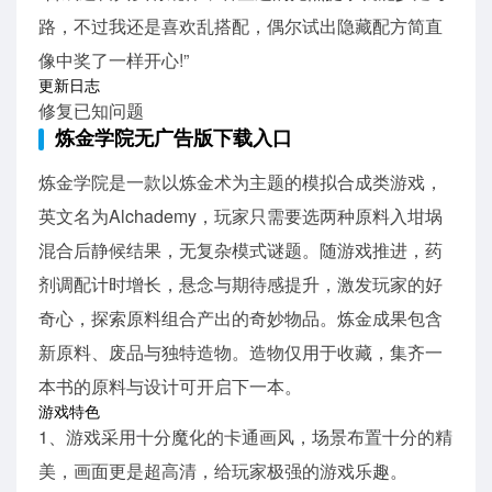
路，不过我还是喜欢乱搭配，偶尔试出隐藏配方简直
像中奖了一样开心!”
更新日志
修复已知问题
炼金学院无广告版下载入口
炼金学院是一款以炼金术为主题的模拟合成类游戏，
英文名为Alchademy，玩家只需要选两种原料入坩埚
混合后静候结果，无复杂模式谜题。随游戏推进，药
剂调配计时增长，悬念与期待感提升，激发玩家的好
奇心，探索原料组合产出的奇妙物品。炼金成果包含
新原料、废品与独特造物。造物仅用于收藏，集齐一
本书的原料与设计可开启下一本。
游戏特色
1、游戏采用十分魔化的卡通画风，场景布置十分的精
美，画面更是超高清，给玩家极强的游戏乐趣。