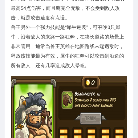
最高54点伤害，而且鹰完全无敌，不会受到敌人攻
击，就是攻击速度有点慢。
兽王另外一个强力技能是“犀牛逆袭”，可召唤3只犀
牛，沿着敌人的来路一路狂奔，在狭长道路的场景上
非常管用，通常当兽王英雄在地图路线末端遇敌时，
释放该技能最为有效，犀牛的狂奔可以攻击到沿途的
所有敌人，还有几率造成敌人晕眩。