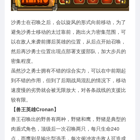
沙勇士在召唤之后，会以旋风的形式向前移动，为了
避免沙勇士移动的太过靠前，跑出火力密集范围，可
以在敌人来袭前挪后英雄的位置，从后点开始召唤，
然后再沙勇士位置出现点部署支援部队，加大步兵的
密集程度。
虽然沙之勇士拥有不错的综合实力，可以在中前期起
到不错的作用，但到了后期战局混乱的情况下，移动
速度慢的劣势就会被无限放大，对各条战线的支援比
较有限。
【兽王英雄Cronan】
兽王召唤出的野兽有两种，野猪和鹰，野猪是典型的
肉盾式角色，顶级后一次召唤两只，每只生命240
点，而鹰则是输出型选手，每次俯冲攻击敌人可造成