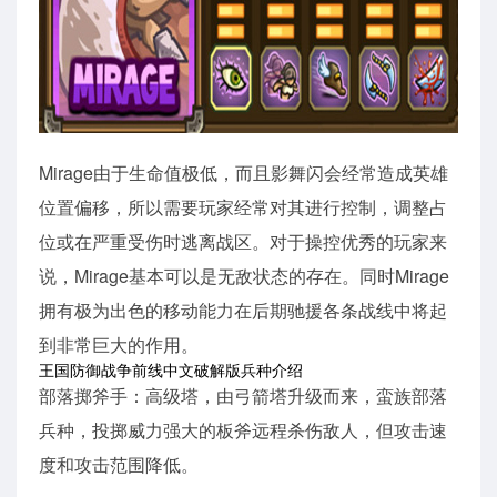
Mirage由于生命值极低，而且影舞闪会经常造成英雄
位置偏移，所以需要玩家经常对其进行控制，调整占
位或在严重受伤时逃离战区。对于操控优秀的玩家来
说，Mirage基本可以是无敌状态的存在。同时Mirage
拥有极为出色的移动能力在后期驰援各条战线中将起
到非常巨大的作用。
王国防御战争前线中文破解版兵种介绍
部落掷斧手：高级塔，由弓箭塔升级而来，蛮族部落
兵种，投掷威力强大的板斧远程杀伤敌人，但攻击速
度和攻击范围降低。