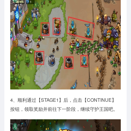
4、顺利通过【STAGE1】后，点击【CONTINUE】
按钮，领取奖励并前往下一阶段，继续守护王国吧。