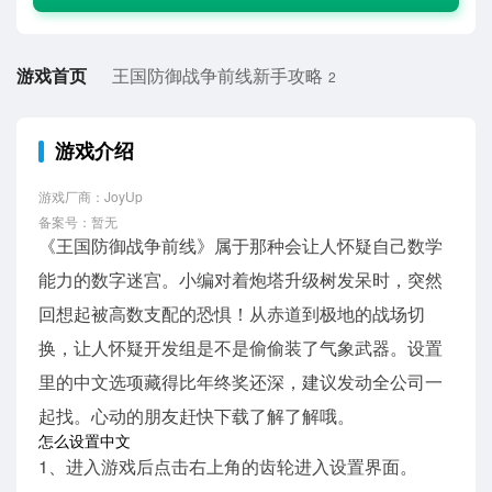
游戏首页
王国防御战争前线新手攻略
2
游戏介绍
游戏厂商：JoyUp
备案号：暂无
《王国防御战争前线》属于那种会让人怀疑自己数学
能力的数字迷宫。小编对着炮塔升级树发呆时，突然
回想起被高数支配的恐惧！从赤道到极地的战场切
换，让人怀疑开发组是不是偷偷装了气象武器。设置
里的中文选项藏得比年终奖还深，建议发动全公司一
起找。心动的朋友赶快下载了解了解哦。
怎么设置中文
1、进入游戏后点击右上角的齿轮进入设置界面。