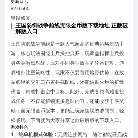
更新日志
v2.0.500
错误修复。
王国防御战争前线无限金币版下载地址 正版破
解版入口
王国防御战争前线是一款人气超高的经典策略塔防手
游，核心玩法围绕士兵操控展开，玩家需指挥士兵投
身各类激烈对战，应对不同类型敌军的轮番进攻。游
戏格外注重策略性，玩家不仅要善用地形优势，在敌
军必经的交汇口布置拦截防线，还能借助火炮的扩散
伤害，精准打击空中目标。此外，完成各类高难度挑
战任务，不仅能解锁更多趣味内容，还能收获丰厚奖
励；而无限金币版本，更能让玩家摆脱资源限制，轻
松畅玩，下面就为大家分享这款破解版的下载入口。
游戏特色
1、纯单机模式体验：
无需连接网络，随时都能开启战