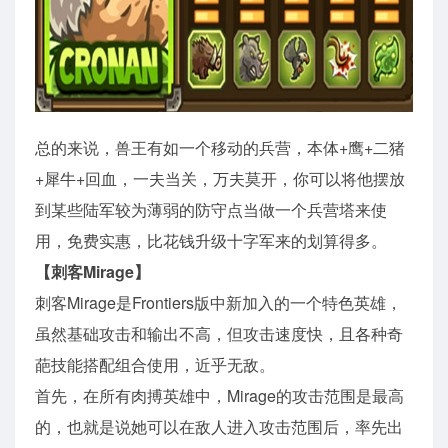
总的来说，兽王有如一个移动的兵营，本体+鹰+二猪
+犀牛+回血，一夫当关，万夫莫开，你可以将他摆放
到某些陆军较为薄弱的防守点当做一个兵营塔来使
用，免费实惠，比花钱升级十字军来的划算得多。
【刺客Mirage】
刺客Mirage是Frontiers版中新加入的一个特色英雄，
虽然基础攻击和输出不高，但攻击速度快，且各种奇
葩技能搭配组合使用，近乎无敌。
首先，在所有肉搏英雄中，Mirage的攻击范围是最高
的，也就是说她可以在敌人进入攻击范围后，率先出