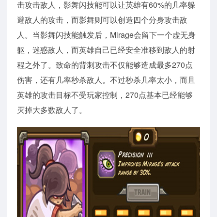
击攻击敌人，影舞闪技能可以让英雄有60%的几率躲
避敌人的攻击，而影舞则可以创造四个分身攻击敌
人。当影舞闪技能触发后，Mirage会留下一个虚无身
躯，迷惑敌人，而英雄自己已经安全准移到敌人的射
程之外了。致命的背刺攻击不仅能够造成最多270点
伤害，还有几率秒杀敌人。不过秒杀几率太小，而且
英雄的攻击目标不受玩家控制，270点基本已经能够
灭掉大多数敌人了。