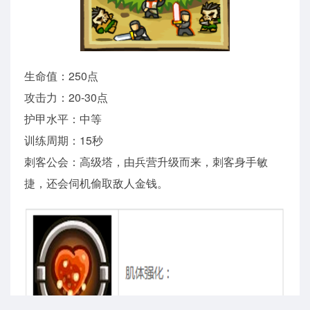
生命值：250点
攻击力：20-30点
护甲水平：中等
训练周期：15秒
刺客公会：高级塔，由兵营升级而来，刺客身手敏
捷，还会伺机偷取敌人金钱。