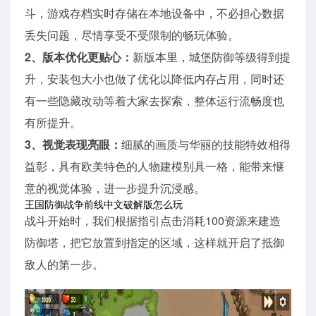
斗，游戏存档实时存储在本地设备中，不必担心数据
丢失问题，尽情享受不受限制的畅玩体验。
2、版本优化更贴心：
新版本里，城堡防御等级得到提
升，安装包大小也做了优化以降低内存占用，同时还
有一些隐藏改动等着大家去探索，整体运行流畅度也
有所提升。
3、视觉表现亮眼：
细腻的画质与华丽的技能特效相得
益彰，具有欧美特色的人物建模别具一格，能带来惬
意的视觉体验，进一步提升沉浸感。
王国防御战争前线中文破解版怎么玩
战斗开始时，我们根据指引点击消耗100资源来建造
防御塔，把它放置到指定的区域，这样就开启了抵御
敌人的第一步。