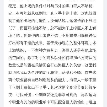
稳定，他上场的条件相对与另外的黑白巨人不够稳
定，有可能就从抓到就一直卡手卡到十费。这也就限
制了他的出场的可能性，换句话说，这张卡的下线过
低了，而且可控性不够，总不能为了上绿巨人不去解
场了吧，但是他的上限也不错，不用将费用降得过低
打出都有不错的效果。基于天梯现在的整体环境，术
士满地跑，一不留神六费带走，海巨人还是有他出场
的空间的。除了对手的随从以外如何增加己方随从的
数量也是能否在关键回合打出海巨人的关键，这里我
就说说我认为合理的两个职业，萨满和圣骑。首先这
两个职业都有自己制造随从的能力，海巨人一般不至
于卡到十费都出不了手，其次这两个职业节奏比较多
变，可快可慢，中期爆发还是非常可观的。再次这两
个职业有其他的职业单卡可以配合巨人的输出，嗜血