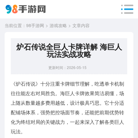
当前位置：
98手游网
游戏攻略
文章内容
炉石传说全巨人卡牌详解 海巨人
玩法实战攻略
更新时间：2026-05-15
《炉石传说》十分注重卡牌细节理解，吃透单卡机制
往往能左右对局胜负。海巨人卡牌效果简洁易懂，场
上随从数量越多费用越低，设计极具巧思。它十分适
配铺场体系，强势把控场面节奏，还能把前期优势转
化为终结对局的关键战力，一起来深入了解各类巨人
玩法。