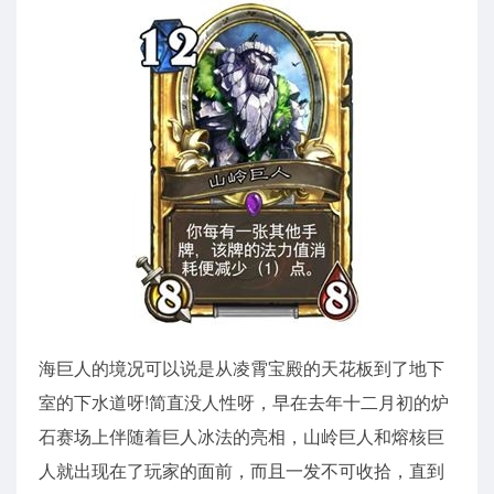
海巨人的境况可以说是从凌霄宝殿的天花板到了地下
室的下水道呀!简直没人性呀，早在去年十二月初的炉
石赛场上伴随着巨人冰法的亮相，山岭巨人和熔核巨
人就出现在了玩家的面前，而且一发不可收拾，直到