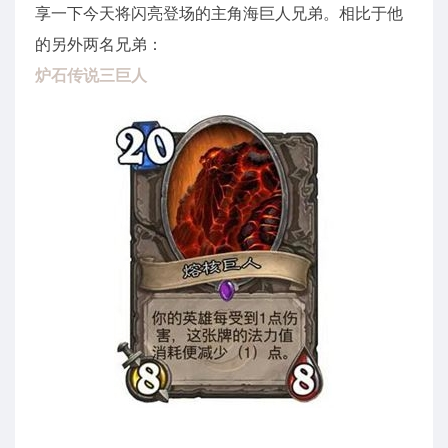
享一下今天将闪亮登场的主角海巨人兄弟。相比于他
的另外两名兄弟：
炉石传说三巨人